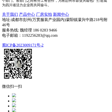
个部门。各部门之间有分工有合作，为将彭州市蓉业兴箱包厂打造成
为四川省活力企业而共同奋斗。
关于我们
产品中心
厂房实拍
新闻中心
地址:成都市彭州(万贯服装产业园内)濛阳镇濛兴中路218号附
46号
服务热线: 魏经理 186 0283 9466
电子邮箱：1192256283@qq.com
蜀ICP备2023009171号-2
微信扫一扫