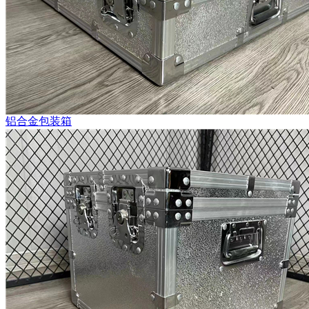
铝合金包装箱