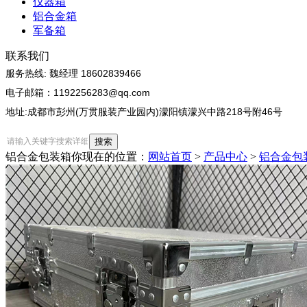
仪器箱
铝合金箱
军备箱
联系我们
服务热线: 魏经理 18602839466
电子邮箱：1192256283@qq.com
地址:成都市彭州(万贯服装产业园内)濛阳镇濛兴中路218号附46号
铝合金包装箱
你现在的位置：
网站首页
>
产品中心
>
铝合金包